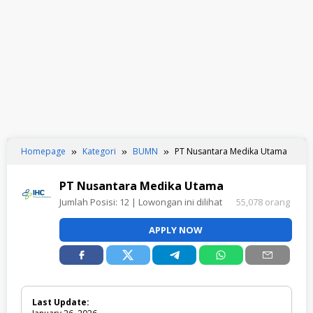
Homepage
Kategori
BUMN
PT Nusantara Medika Utama
PT Nusantara Medika Utama
Jumlah Posisi:
12
| Lowongan ini dilihat
55,078 orang
APPLY NOW
Last Update: