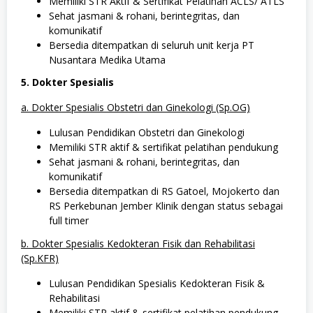
Memiliki STR Aktif & Sertifikat Pelatihan ACLS/ ATLS
Sehat jasmani & rohani, berintegritas, dan
komunikatif
Bersedia ditempatkan di seluruh unit kerja PT
Nusantara Medika Utama
5. Dokter Spesialis
a. Dokter Spesialis Obstetri dan Ginekologi (Sp.OG)
Lulusan Pendidikan Obstetri dan Ginekologi
Memiliki STR aktif & sertifikat pelatihan pendukung
Sehat jasmani & rohani, berintegritas, dan
komunikatif
Bersedia ditempatkan di RS Gatoel, Mojokerto dan
RS Perkebunan Jember Klinik dengan status sebagai
full timer
b. Dokter Spesialis Kedokteran Fisik dan Rehabilitasi
(Sp.KFR)
Lulusan Pendidikan Spesialis Kedokteran Fisik &
Rehabilitasi
Memiliki STR aktif & sertifikat pelatihan pendukung