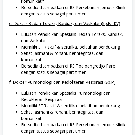
komunikatif
Bersedia ditempatkan di RS Perkebunan Jember Klinik
dengan status sebagai part timer
e. Dokter Bedah Toraks, Kardiak, dan Vaskular (Sp.BTKV)
Lulusan Pendidikan Spesialis Bedah Toraks, Kardiak,
dan Vaskular
Memiliki STR aktif & sertifikat pelatihan pendukung
Sehat jasmani & rohani, berintegritas, dan
komunikatif
Bersedia ditempatkan di RS Toeloengredjo Pare
dengan status sebagai part timer
f. Dokter Pulmonologi dan Kedokteran Respirasi (Sp.P)
Lulusan Pendidikan Spesialis Pulmonologi dan
Kedokteran Respirasi
Memiliki STR aktif & sertifikat pelatihan pendukung
Sehat jasmani & rohani, berintegritas, dan
komunikatif
Bersedia ditempatkan di RS Perkebunan Jember Klinik
dengan status sebagai part timer