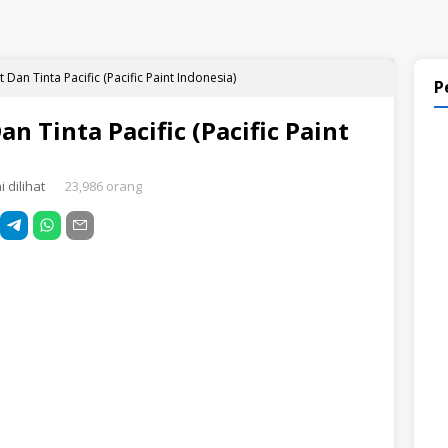
 Dan Tinta Pacific (Pacific Paint Indonesia)
P
an Tinta Pacific (Pacific Paint
 dilihat
23,986 orang