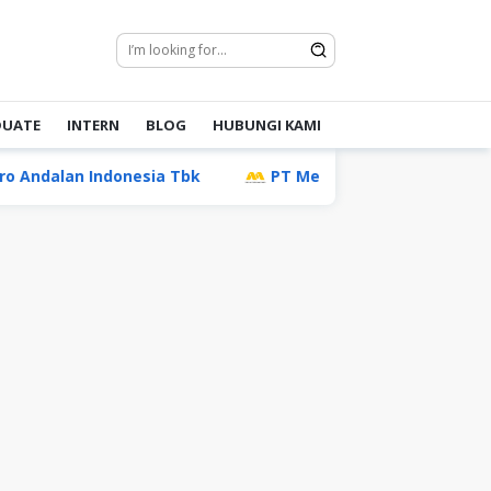
DUATE
INTERN
BLOG
HUBUNGI KAMI
Indonesia Tbk
PT Mentari Mas Multimoda (Temas Gro