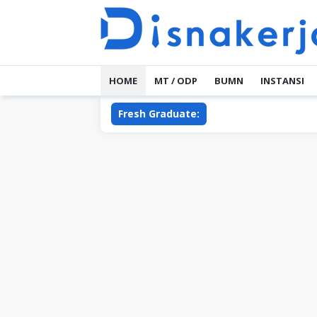
Skip
to
content
HOME
MT / ODP
BUMN
INSTANSI
Fresh Graduate: