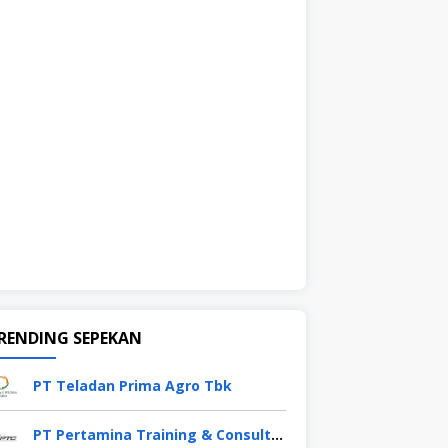
RENDING SEPEKAN
PT Teladan Prima Agro Tbk
PT Pertamina Training & Consulting (PTC)