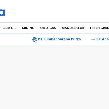
PALM OIL
MINING
OIL & GAS
MANUFAKTUR
FRESH GRA
PT Sumber Sarana Putra
PT Adaro Andalan 