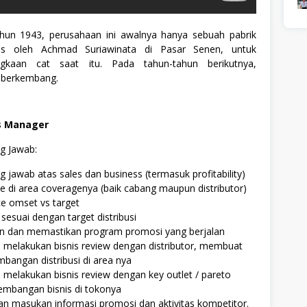
ahun 1943, perusahaan ini awalnya hanya sebuah pabrik
ntis oleh Achmad Suriawinata di Pasar Senen, untuk
ngkaan cat saat itu. Pada tahun-tahun berikutnya,
 berkembang.
ss Manager
g Jawab:
 jawab atas sales dan business (termasuk profitability)
 di area coveragenya (baik cabang maupun distributor)
e omset vs target
sesuai dengan target distribusi
n dan memastikan program promosi yang berjalan
n melakukan bisnis review dengan distributor, membuat
bangan distribusi di area nya
n melakukan bisnis review dengan key outlet / pareto
embangan bisnis di tokonya
n masukan informasi promosi dan aktivitas kompetitor.