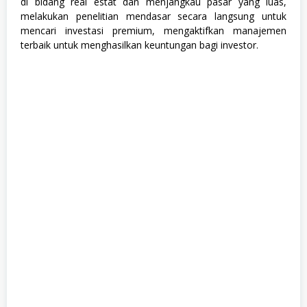
di bidang real estat dan menjangkau pasar yang luas,
melakukan penelitian mendasar secara langsung untuk
mencari investasi premium, mengaktifkan manajemen
terbaik untuk menghasilkan keuntungan bagi investor.