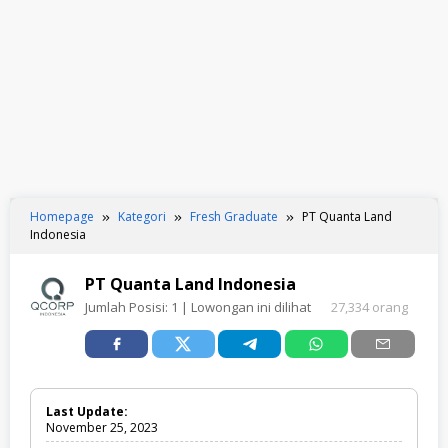
Homepage
Kategori
Fresh Graduate
PT Quanta Land
Indonesia
PT Quanta Land Indonesia
Jumlah Posisi:
1
| Lowongan ini dilihat
27,334 orang
Last Update:
November 25, 2023