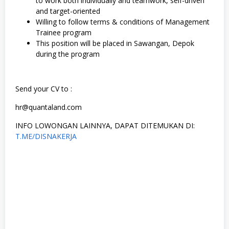
to work both individually and teamwork, self-driven
and target-oriented
Willing to follow terms & conditions of Management
Trainee program
This position will be placed in Sawangan, Depok
during the program
Send your CV to :
hr@quantaland.com
INFO LOWONGAN LAINNYA, DAPAT DITEMUKAN DI:
T.ME/DISNAKERJA