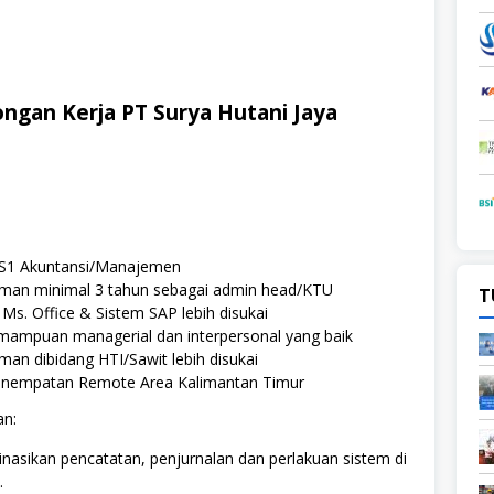
ngan Kerja PT Surya Hutani Jaya
 S1 Akuntansi/Manajemen
man minimal 3 tahun sebagai admin head/KTU
T
s. Office & Sistem SAP lebih disukai
emampuan managerial dan interpersonal yang baik
an dibidang HTI/Sawit lebih disukai
enempatan Remote Area Kalimantan Timur
an:
asikan pencatatan, penjurnalan dan perlakuan sistem di
.