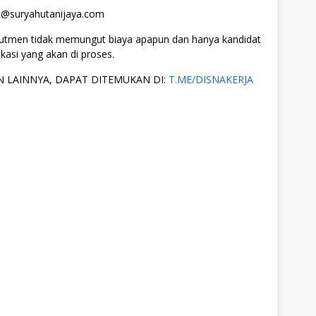
nt@suryahutanijaya.com
rutmen tidak memungut biaya apapun dan hanya kandidat
ikasi yang akan di proses.
 LAINNYA, DAPAT DITEMUKAN DI:
T.ME/DISNAKERJA