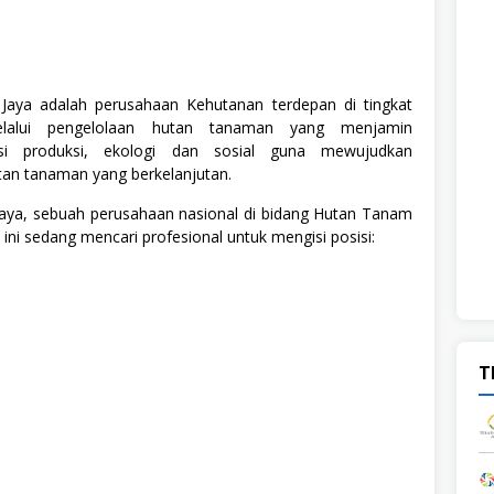
Jaya adalah perusahaan Kehutanan terdepan di tingkat
melalui pengelolaan hutan tanaman yang menjamin
ngsi produksi, ekologi dan sosial guna mewujudkan
n tanaman yang berkelanjutan.
Jaya, sebuah perusahaan nasional di bidang Hutan Tanam
t ini sedang mencari profesional untuk mengisi posisi:
T