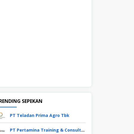
RENDING SEPEKAN
PT Teladan Prima Agro Tbk
PT Pertamina Training & Consulting (PTC)