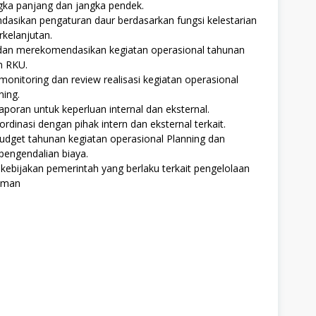
ngka panjang dan jangka pendek.
asikan pengaturan daur berdasarkan fungsi kelestarian
rkelanjutan.
an merekomendasikan kegiatan operasional tahunan
n RKU.
onitoring dan review realisasi kegiatan operasional
ning.
poran untuk keperluan internal dan eksternal.
ordinasi dengan pihak intern dan eksternal terkait.
dget tahunan kegiatan operasional Planning dan
pengendalian biaya.
ebijakan pemerintah yang berlaku terkait pengelolaan
aman