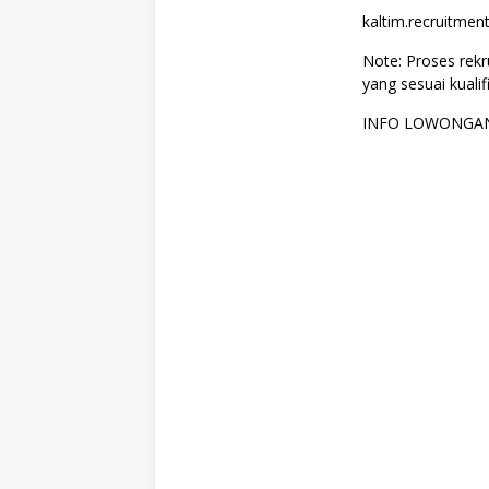
kaltim.recruitme
Note: Proses rek
yang sesuai kualif
INFO LOWONGAN