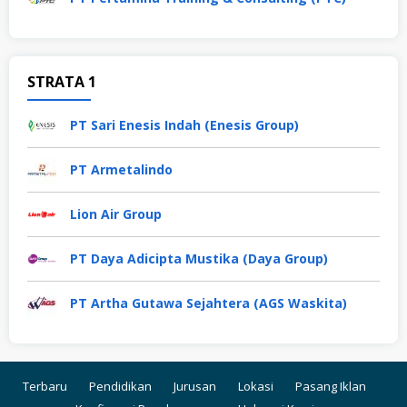
STRATA 1
PT Sari Enesis Indah (Enesis Group)
PT Armetalindo
Lion Air Group
PT Daya Adicipta Mustika (Daya Group)
PT Artha Gutawa Sejahtera (AGS Waskita)
Terbaru
Pendidikan
Jurusan
Lokasi
Pasang Iklan