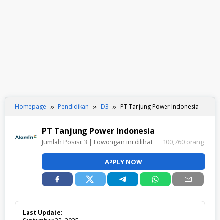
Homepage
Pendidikan
D3
PT Tanjung Power Indonesia
PT Tanjung Power Indonesia
Jumlah Posisi:
3
| Lowongan ini dilihat
100,760 orang
APPLY NOW
Last Update: