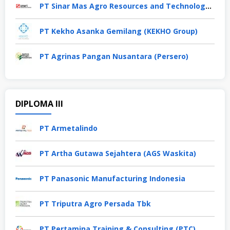
PT Sinar Mas Agro Resources and Technology Tbk
PT Kekho Asanka Gemilang (KEKHO Group)
PT Agrinas Pangan Nusantara (Persero)
DIPLOMA III
PT Armetalindo
PT Artha Gutawa Sejahtera (AGS Waskita)
PT Panasonic Manufacturing Indonesia
PT Triputra Agro Persada Tbk
PT Pertamina Training & Consulting (PTC)