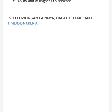
Ability and willingness to relocate
INFO LOWONGAN LAINNYA, DAPAT DITEMUKAN DI:
T.ME/DISNAKERJA