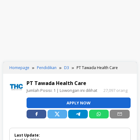
Homepage
Pendidikan
D3
PT Tawada Health Care
PT Tawada Health Care
Jumlah Posisi:
1
| Lowongan ini dilihat
27,097 orang
APPLY NOW
Last Update: