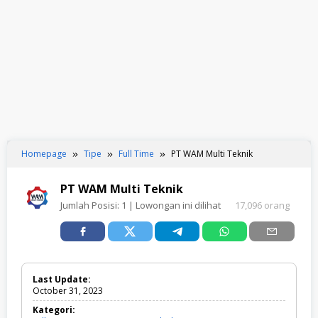
Homepage
Tipe
Full Time
PT WAM Multi Teknik
PT WAM Multi Teknik
Jumlah Posisi:
1
| Lowongan ini dilihat
17,096 orang
Last Update:
October 31, 2023
Kategori: