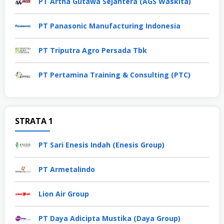
PT Artha Gutawa Sejahtera (AGS Waskita)
PT Panasonic Manufacturing Indonesia
PT Triputra Agro Persada Tbk
PT Pertamina Training & Consulting (PTC)
STRATA 1
PT Sari Enesis Indah (Enesis Group)
PT Armetalindo
Lion Air Group
PT Daya Adicipta Mustika (Daya Group)