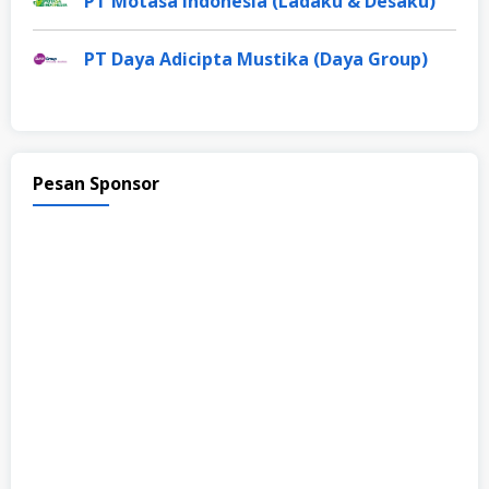
PT Motasa Indonesia (Ladaku & Desaku)
PT Daya Adicipta Mustika (Daya Group)
Pesan Sponsor