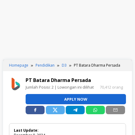
Homepage
Pendidikan
D3
PT Batara Dharma Persada
PT Batara Dharma Persada
Jumlah Posisi:
2
| Lowongan ini dilihat
70,412 orang
APPLY NOW
Last Update: