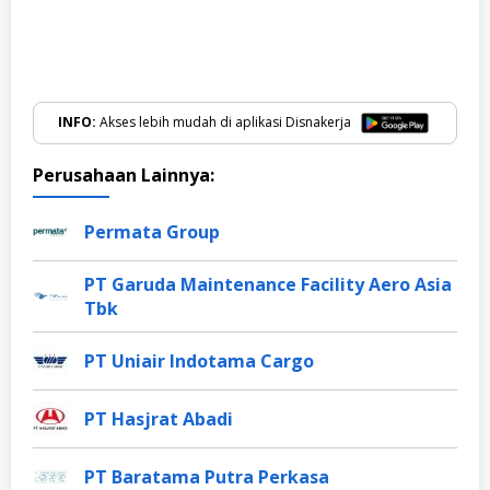
INFO:
Akses lebih mudah di aplikasi Disnakerja
Perusahaan Lainnya:
Permata Group
PT Garuda Maintenance Facility Aero Asia
Tbk
PT Uniair Indotama Cargo
PT Hasjrat Abadi
PT Baratama Putra Perkasa