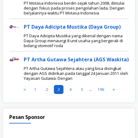
PT Motasa Indonesia berdiri sejak tahun 2008, dimulai
dengan fokus pada proses pengolahan lada. Dengan
berjalannya waktu PT Motasa Indonesia
PT Daya Adicipta Mustika (Daya Group)
PT Daya Adicipta Mustika yang dikenal dengan nama
Daya Group menaungi 8 unit usaha yang bergerak di
bidang otomotif roda
PT Artha Gutawa Sejahtera (AGS Waskita)
PT Artha Gutawa Sejahtera atau yang bisa disingkat
dengan AGS didirikan pada tanggal 24 Januari 2011 oleh
Yayasan Gutawa. Dengan
1
2
3
4
5
…
196
Pesan Sponsor