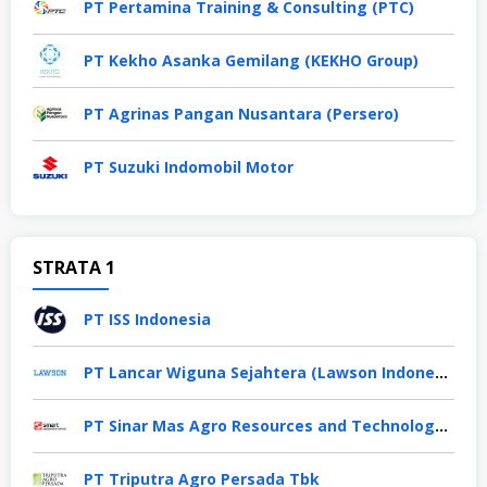
PT Pertamina Training & Consulting (PTC)
PT Kekho Asanka Gemilang (KEKHO Group)
PT Agrinas Pangan Nusantara (Persero)
PT Suzuki Indomobil Motor
STRATA 1
PT ISS Indonesia
PT Lancar Wiguna Sejahtera (Lawson Indonesia)
PT Sinar Mas Agro Resources and Technology Tbk
PT Triputra Agro Persada Tbk