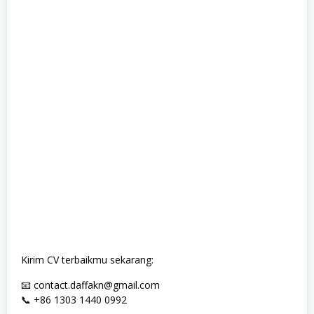
Kirim CV terbaikmu sekarang:
📧 contact.daffakn@gmail.com
📞 +86 1303 1440 0992