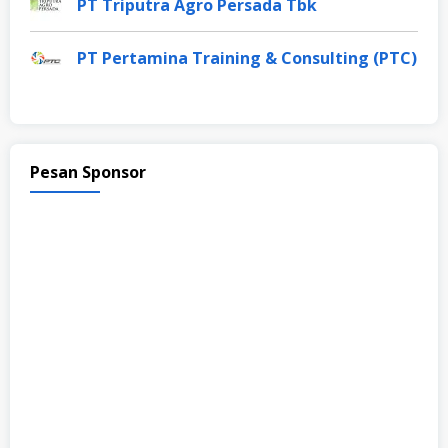
PT Triputra Agro Persada Tbk
PT Pertamina Training & Consulting (PTC)
Pesan Sponsor