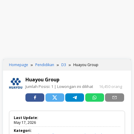
Homepage
Pendidikan
D3
Huayou Group
Huayou Group
Jumlah Posisi:
1
| Lowongan ini dilihat
16,450 orang
Last Update:
May 17, 2026
Kategori: