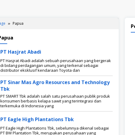
age
Papua
P
Papua
PT Hasjrat Abadi
PT Hasjrat Abadi adalah sebuah perusahaan yang bergerak
di bidang perdagangan umum, yang terkenal sebagai
distributor eksklusif kendaraan Toyota dan
PT Sinar Mas Agro Resources and Technology
Tbk
PT SMART Tbk adalah salah satu perusahaan publik produk
konsumen berbasis kelapa sawit yang terintegrasi dan
terkemuka di Indonesia yang
PT Eagle High Plantations Tbk
PT Eagle High Plantations Tbk, sebelumnya dikenal sebagai
PT BW Plantation Tbk, merupakan perusahaan yang