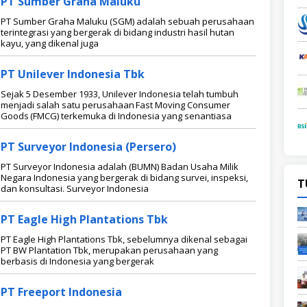
PT Sumber Graha Maluku
PT Sumber Graha Maluku (SGM) adalah sebuah perusahaan
terintegrasi yang bergerak di bidang industri hasil hutan
kayu, yang dikenal juga
PT Unilever Indonesia Tbk
Sejak 5 Desember 1933, Unilever Indonesia telah tumbuh
menjadi salah satu perusahaan Fast Moving Consumer
Goods (FMCG) terkemuka di Indonesia yang senantiasa
PT Surveyor Indonesia (Persero)
PT Surveyor Indonesia adalah (BUMN) Badan Usaha Milik
Negara Indonesia yang bergerak di bidang survei, inspeksi,
T
dan konsultasi. Surveyor Indonesia
PT Eagle High Plantations Tbk
PT Eagle High Plantations Tbk, sebelumnya dikenal sebagai
PT BW Plantation Tbk, merupakan perusahaan yang
berbasis di Indonesia yang bergerak
PT Freeport Indonesia