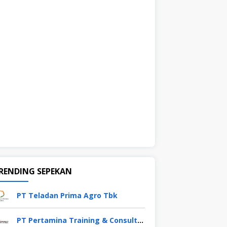
RENDING SEPEKAN
PT Teladan Prima Agro Tbk
PT Pertamina Training & Consulting (PTC)