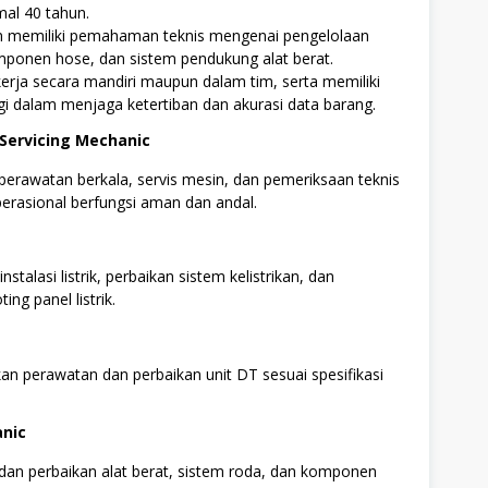
al 40 tahun.
 memiliki pemahaman teknis mengenai pengelolaan
mponen hose, dan sistem pendukung alat berat.
rja secara mandiri maupun dalam tim, serta memiliki
inggi dalam menjaga ketertiban dan akurasi data barang.
Servicing Mechanic
erawatan berkala, servis mesin, dan pemeriksaan teknis
perasional berfungsi aman dan andal.
stalasi listrik, perbaikan sistem kelistrikan, dan
ing panel listrik.
n perawatan dan perbaikan unit DT sesuai spesifikasi
anic
dan perbaikan alat berat, sistem roda, dan komponen