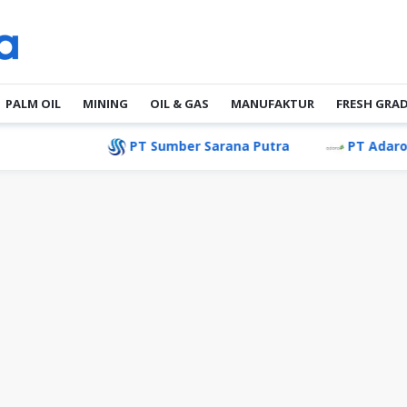
PALM OIL
MINING
OIL & GAS
MANUFAKTUR
FRESH GRA
PT Sumber Sarana Putra
PT Adaro Andalan In