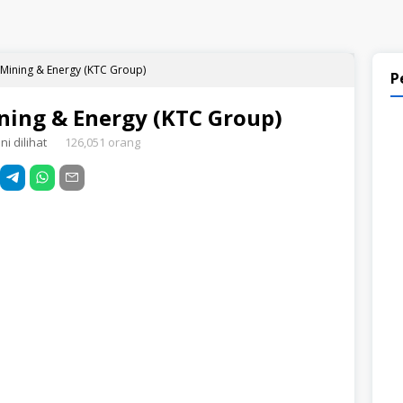
 Mining & Energy (KTC Group)
P
ning & Energy (KTC Group)
i dilihat
126,051 orang