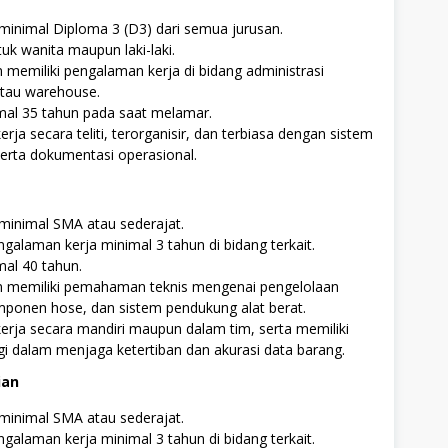
minimal Diploma 3 (D3) dari semua jurusan.
uk wanita maupun laki-laki.
memiliki pengalaman kerja di bidang administrasi
tau warehouse.
mal 35 tahun pada saat melamar.
ja secara teliti, terorganisir, dan terbiasa dengan sistem
erta dokumentasi operasional.
minimal SMA atau sederajat.
ngalaman kerja minimal 3 tahun di bidang terkait.
al 40 tahun.
 memiliki pemahaman teknis mengenai pengelolaan
mponen hose, dan sistem pendukung alat berat.
rja secara mandiri maupun dalam tim, serta memiliki
inggi dalam menjaga ketertiban dan akurasi data barang.
ian
minimal SMA atau sederajat.
ngalaman kerja minimal 3 tahun di bidang terkait.