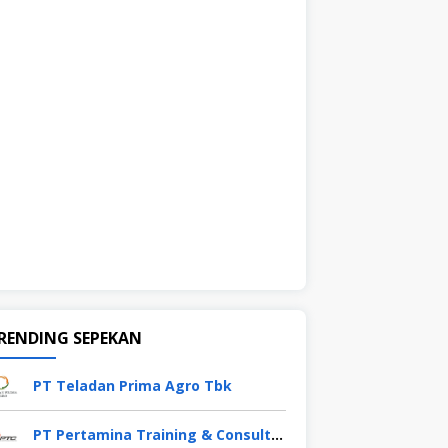
RENDING SEPEKAN
PT Teladan Prima Agro Tbk
PT Pertamina Training & Consulting (PTC)