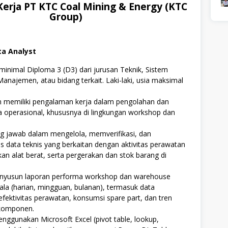
erja PT KTC Coal Mining & Energy (KTC
Group)
ta Analyst
minimal Diploma 3 (D3) dari jurusan Teknik, Sistem
Manajemen, atau bidang terkait. Laki-laki, usia maksimal
 memiliki pengalaman kerja dalam pengolahan dan
ta operasional, khususnya di lingkungan workshop dan
g jawab dalam mengelola, memverifikasi, dan
s data teknis yang berkaitan dengan aktivitas perawatan
ikan alat berat, serta pergerakan dan stok barang di
yusun laporan performa workshop dan warehouse
ala (harian, mingguan, bulanan), termasuk data
fektivitas perawatan, konsumsi spare part, dan tren
komponen.
nggunakan Microsoft Excel (pivot table, lookup,