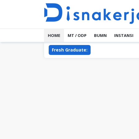
Skip
to
content
HOME
MT / ODP
BUMN
INSTANSI
Fresh Graduate: