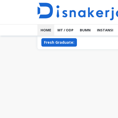
Skip
to
content
HOME
MT / ODP
BUMN
INSTANSI
Fresh Graduate: