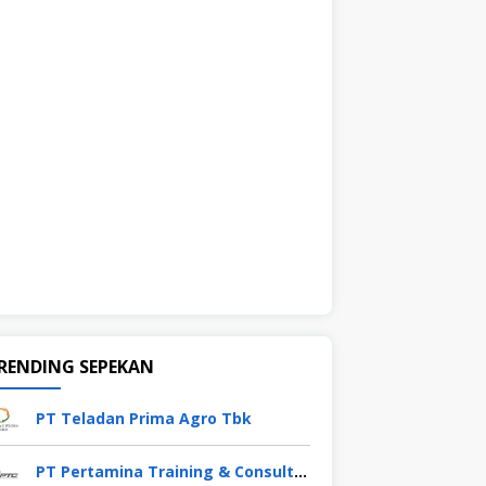
RENDING SEPEKAN
PT Teladan Prima Agro Tbk
PT Pertamina Training & Consulting (PTC)