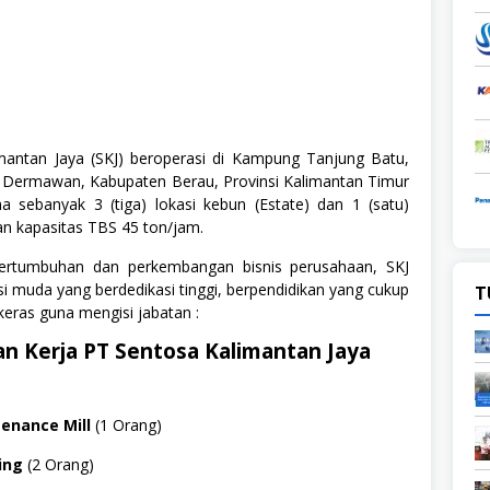
mantan Jaya (SKJ) beroperasi di Kampung Tanjung Batu,
Dermawan, Kabupaten Berau, Provinsi Kalimantan Timur
a sebanyak 3 (tiga) lokasi kebun (Estate) dan 1 (satu)
gan kapasitas TBS 45 ton/jam.
pertumbuhan dan perkembangan bisnis perusahaan, SKJ
 muda yang berdedikasi tinggi, berpendidikan yang cukup
T
eras guna mengisi jabatan :
n Kerja PT Sentosa Kalimantan Jaya
tenance Mill
(1 Orang)
ing
(2 Orang)