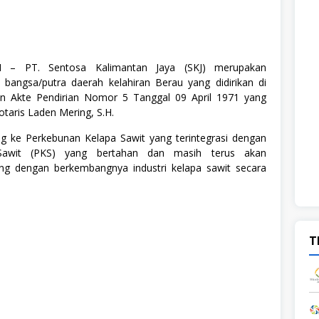
 – PT. Sentosa Kalimantan Jaya (SKJ) merupakan
bangsa/putra daerah kelahiran Berau yang didirikan di
n Akte Pendirian Nomor 5 Tanggal 09 April 1971 yang
otaris Laden Mering, S.H.
ng ke Perkebunan Kelapa Sawit yang terintegrasi dengan
Sawit (PKS) yang bertahan dan masih terus akan
ng dengan berkembangnya industri kelapa sawit secara
T