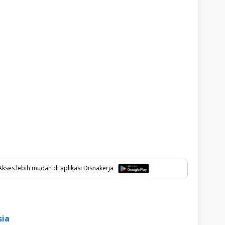
kses lebih mudah di aplikasi Disnakerja
sia