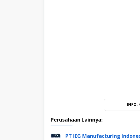
INFO:
A
Perusahaan Lainnya:
PT IEG Manufacturing Indone