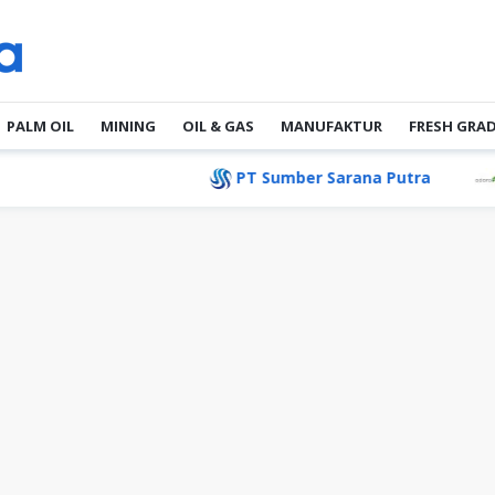
PALM OIL
MINING
OIL & GAS
MANUFAKTUR
FRESH GRA
PT Sumber Sarana Putra
PT Adaro A