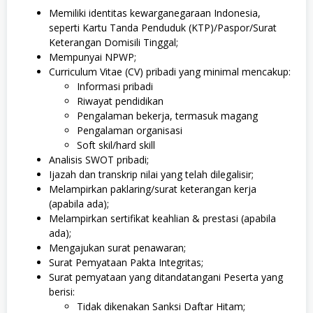
Memiliki identitas kewarganegaraan Indonesia,
seperti Kartu Tanda Penduduk (KTP)/Paspor/Surat
Keterangan Domisili Tinggal;
Mempunyai NPWP;
Curriculum Vitae (CV) pribadi yang minimal mencakup:
Informasi pribadi
Riwayat pendidikan
Pengalaman bekerja, termasuk magang
Pengalaman organisasi
Soft skil/hard skill
Analisis SWOT pribadi;
Ijazah dan transkrip nilai yang telah dilegalisir;
Melampirkan paklaring/surat keterangan kerja
(apabila ada);
Melampirkan sertifikat keahlian & prestasi (apabila
ada);
Mengajukan surat penawaran;
Surat Pemyataan Pakta Integritas;
Surat pemyataan yang ditandatangani Peserta yang
berisi:
Tidak dikenakan Sanksi Daftar Hitam;