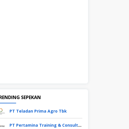
RENDING SEPEKAN
PT Teladan Prima Agro Tbk
PT Pertamina Training & Consulting (PTC)