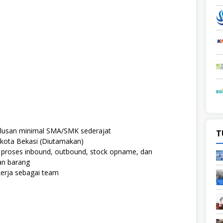
Lulusan minimal SMA/SMK sederajat
T
 kota Bekasi (Diutamakan)
roses inbound, outbound, stock opname, dan
n barang
rja sebagai team