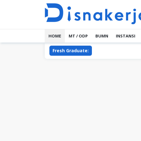
Skip
to
content
HOME
MT / ODP
BUMN
INSTANSI
Fresh Graduate: