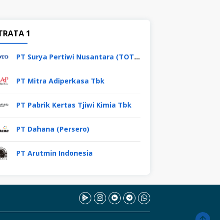
TRATA 1
PT Surya Pertiwi Nusantara (TOTO)
PT Mitra Adiperkasa Tbk
PT Pabrik Kertas Tjiwi Kimia Tbk
PT Dahana (Persero)
PT Arutmin Indonesia