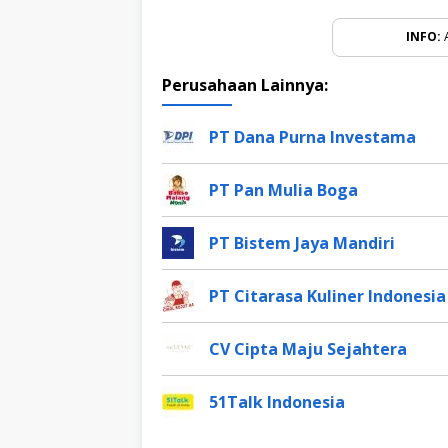
INFO:
A
Perusahaan Lainnya:
PT Dana Purna Investama
PT Pan Mulia Boga
PT Bistem Jaya Mandiri
PT Citarasa Kuliner Indonesia
CV Cipta Maju Sejahtera
51Talk Indonesia