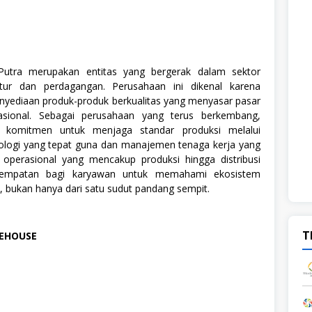
utra merupakan entitas yang bergerak dalam sektor
ktur dan perdagangan. Perusahaan ini dikenal karena
nyediaan produk-produk berkualitas yang menyasar pasar
sional. Sebagai perusahaan yang terus berkembang,
i komitmen untuk menjaga standar produksi melalui
logi yang tepat guna dan manajemen tenaga kerja yang
la operasional yang mencakup produksi hingga distribusi
empatan bagi karyawan untuk memahami ekosistem
h, bukan hanya dari satu sudut pandang sempit.
T
EHOUSE