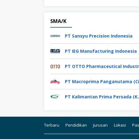
SMA/K
PT Sansyu Precision Indonesia
PT IEG Manufacturing Indonesia
PT Kalimantan Pr
Terbaru
Pendidikan
Jurusan
Lokasi
Pas