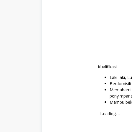
Kualifikasi:
Laki-laki, 
Berdomisili
Memahami p
penyimpana
Mampu beke